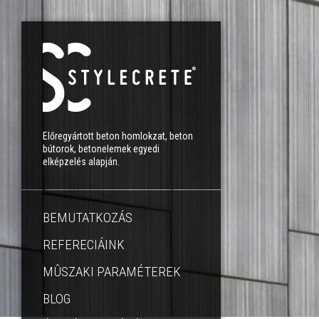
Előregyártott beton homlokzat, beton
bútorok, betonelemek egyedi
elképzelés alapján.
BEMUTATKOZÁS
REFERECIÁINK
MÛSZAKI PARAMÉTEREK
BLOG