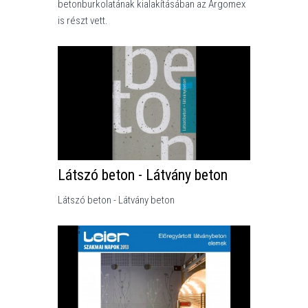
betonburkolatának kialakításában az Argomex
is részt vett.
Látszó beton - Látvány beton
Látszó beton - Látvány beton