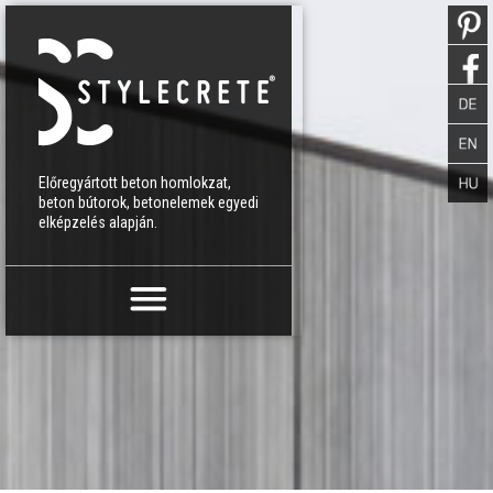
Előregyártott beton homlokzat,
beton bútorok, betonelemek egyedi
elképzelés alapján.