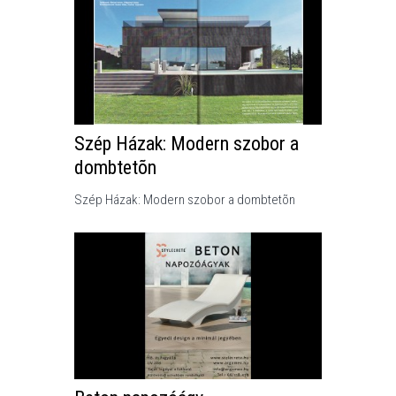
Szép Házak: Modern szobor a
dombtetõn
Szép Házak: Modern szobor a dombtetõn