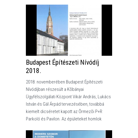
Budapest Építészeti Nívódíj
2018.
2018. novemberében Budapest Építészeti
Nívódíjban részesült a Kõbányai
Ügyfélszolgálati Központ Vikár András, Lukács
István és Gál Árpád tervezésében, továbbá
kiemelt dicséretet kapott az Õrmezõi P+R
Parkoló és Pavilon. Az épületeket homlok