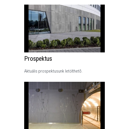
Prospektus
Aktuális prospektusunk letölthetõ.