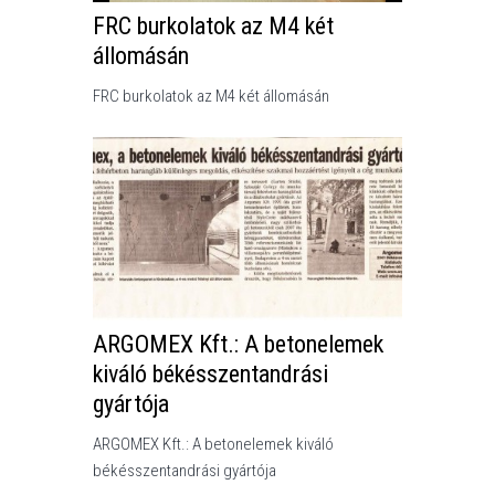
FRC burkolatok az M4 két
állomásán
FRC burkolatok az M4 két állomásán
ARGOMEX Kft.: A betonelemek
kiváló békésszentandrási
gyártója
ARGOMEX Kft.: A betonelemek kiváló
békésszentandrási gyártója