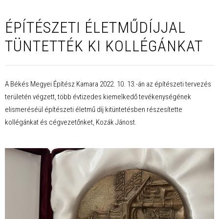
ÉPÍTÉSZETI ÉLETMŰDÍJJAL
TÜNTETTÉK KI KOLLÉGÁNKAT
A Békés Megyei Építész Kamara 2022. 10. 13.-án az építészeti tervezés
területén végzett, több évtizedes kiemelkedő tevékenységének
elismeréséül építészeti életmű díj kitüntetésben részesítette
kollégánkat és cégvezetőnket, Kozák Jánost.