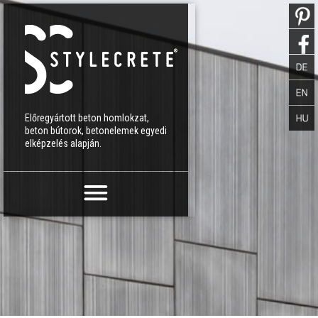
Előregyártott beton homlokzat,
beton bútorok, betonelemek egyedi
elképzelés alapján.