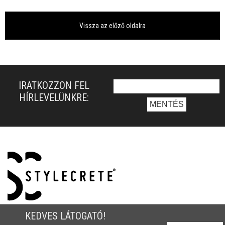
Vissza az előző oldalra
IRATKOZZON FEL
HÍRLEVELÜNKRE:
KEDVES LÁTOGATÓ!