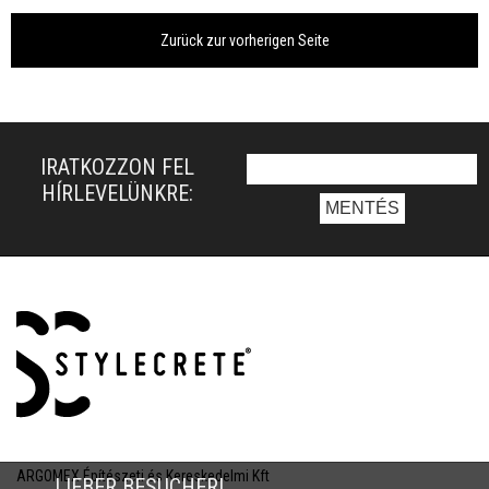
Zurück zur vorherigen Seite
IRATKOZZON FEL
HÍRLEVELÜNKRE:
ARGOMEX Építészeti és Kereskedelmi Kft
LIEBER BESUCHER!