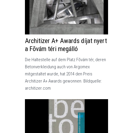
Architizer A+ Awards díjat nyert
a Fõvám téri megálló
Die Haltestelle auf dem Platz Fõvám tér, deren
Betonverkleidung auch von Argomex
mitgestaltet wurde, hat 2014 den Preis
Architizer A+ Awards gewonnen. Bildquelle:
architizer.com