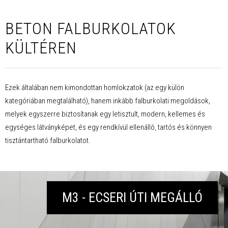
BETON FALBURKOLATOK
KÜLTÉREN
Ezek általában nem kimondottan homlokzatok (az egy külön
kategóriában megtalálható), hanem inkább falburkolati megoldások,
melyek egyszerre biztosítanak egy letisztult, modern, kellemes és
egységes látványképet, és egy rendkívül ellenálló, tartós és könnyen
tisztántartható falburkolatot.
M3 - ECSERI ÚTI MEGÁLLÓ