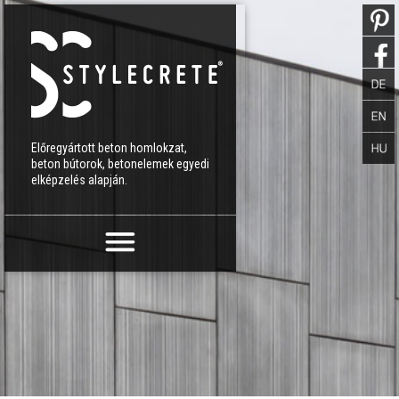
Előregyártott beton homlokzat,
beton bútorok, betonelemek egyedi
elképzelés alapján.