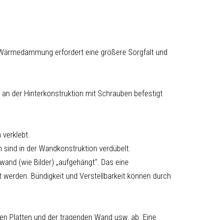
f Wärmedämmung erfordert eine größere Sorgfalt und
an der Hinterkonstruktion mit Schrauben befestigt
 verklebt.
n sind in der Wandkonstruktion verdübelt.
wand (wie Bilder) „aufgehängt“. Das eine
 werden. Bündigkeit und Verstellbarkeit können durch
en Platten und der tragenden Wand usw. ab. Eine