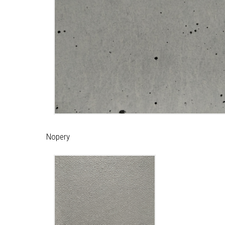
Nopery