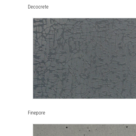
Decocrete
Finepore