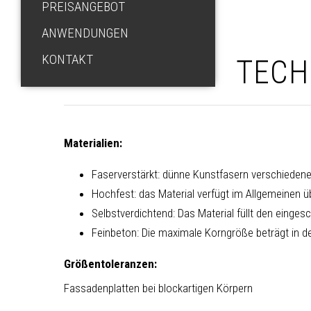
PREISANGEBOT
ANWENDUNGEN
KONTAKT
TECH
Materialien:
Faserverstärkt: dünne Kunstfasern verschieden
Hochfest: das Material verfügt im Allgemeinen ü
Selbstverdichtend: Das Material füllt den einge
Feinbeton: Die maximale Korngröße beträgt in d
Größentoleranzen:
Fassadenplatten bei blockartigen Körpern