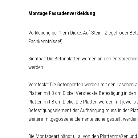
Montage Fassadenverkleidung
Verklebung bei 1 cm Dicke: Auf Stein-, Ziegel- oder
Fachkenntnisse!)
Sichtbar: Die Betonplatten werden an den entsprechen
werden.
Versteckt: Die Betonplatten werden mit den Laschen au
Platten mit 3 cm Dicke: Versteckte Befestigung in den
Platten mit 8 cm Dicke: Die Platten werden mit jeweil
Befestigungselement der Aufhängung muss in der Platt
weitere mitgegossene Elemente sichergestellt werden
Die Montageart hängt u. a. von den Plattenmaßen und