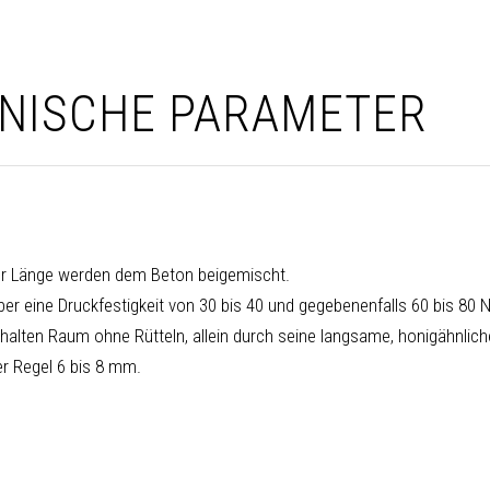
NISCHE PARAMETER
er Länge werden dem Beton beigemischt.
ber eine Druckfestigkeit von 30 bis 40 und gegebenenfalls 60 bis 80 
schalten Raum ohne Rütteln, allein durch seine langsame, honigähnli
er Regel 6 bis 8 mm.