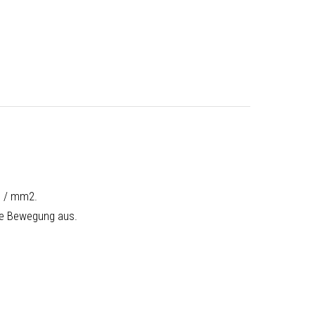
N / mm2.
che Bewegung aus.